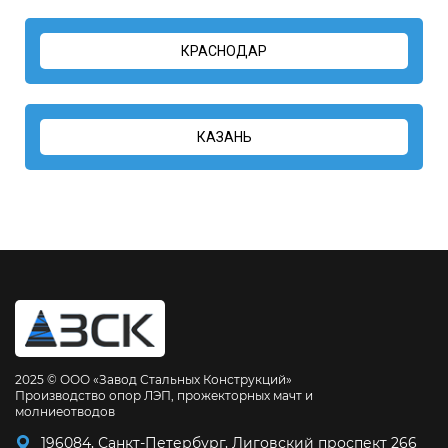
КРАСНОДАР
КАЗАНЬ
2025 © ООО «Завод Стальных Конструкций»
Производство опор ЛЭП, прожекторных мачт и
молниеотводов
196084, Санкт-Петербург, Лиговский проспект 266