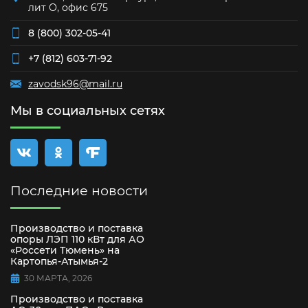
лит О, офис 675
8 (800) 302-05-41
+7 (812) 603-71-92
zavodsk96@mail.ru
Мы в социальных сетях
Последние новости
Производство и поставка
опоры ЛЭП 110 кВт для АО
«Россети Тюмень» на
Картопья-Атымья-2
30 МАРТА, 2026
Производство и поставка