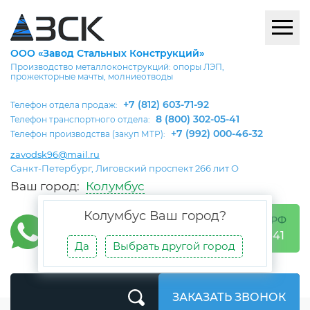
ООО «Завод Стальных Конструкций»
Производство металлоконструкций: опоры ЛЭП,
прожекторные мачты, молниеотводы
+7 (812) 603-71-92
Телефон отдела продаж:
8 (800) 302-05-41
Телефон транспортного отдела:
+7 (992) 000-46-32
Телефон производства (закуп МТР):
zavodsk96@mail.ru
Санкт-Петербург, Лиговский проспект 266 лит О
Ваш город:
Колумбус
Колумбус
Ваш город?
БЕСПЛАТНО ПО РФ
8 (800) 302-05-41
Да
Выбрать другой город
ЗАКАЗАТЬ ЗВОНОК