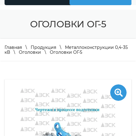
ОГОЛОВКИ ОГ-5
Главная
\
Продукция
\
Металлоконструкции 0,4-35
кВ
\
Оголовки
\ Оголовки ОГ-5